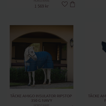
HORSEWARE
1 569
kr
Lägg till i favoriter
TÄCKE AMIGO INSULATOR RIPSTOP 
TÄCKE AM
350 G NAVY
HORSEWARE