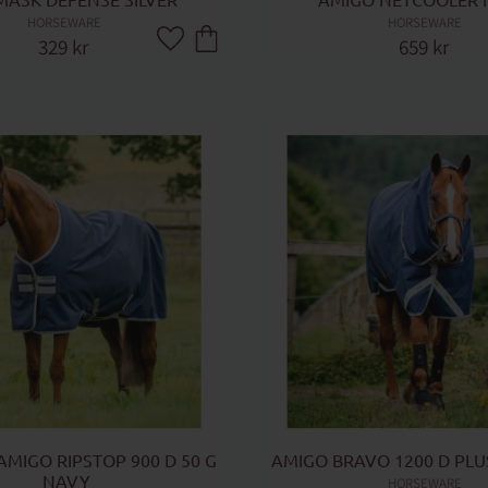
ASK DEFENSE SILVER
AMIGO NETCOOLER 
HORSEWARE
HORSEWARE
329
kr
659
kr
Lägg till i favoriter
MIGO RIPSTOP 900 D 50 G 
AMIGO BRAVO 1200 D PLU
 NAVY
HORSEWARE