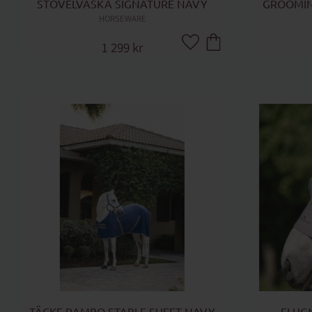
STÖVELVÄSKA SIGNATURE NAVY
GROOMIN
HORSEWARE
1 299
kr
Lägg till i favoriter