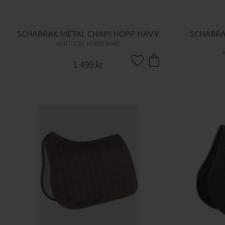
SCHABRAK METAL CHAIN HOPP NAVY
SCHABRA
KENTUCKY HORSEWARE
1 499
kr
Lägg till i favoriter