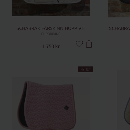
SCHABRAK FÅRSKINN HOPP VIT
SCHABRA
EURORIDING
1 750
kr
Lägg till i favoriter
NYHET