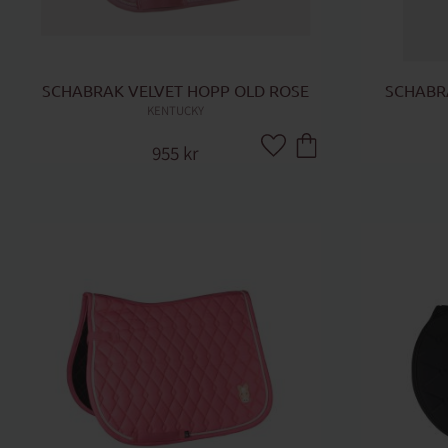
SCHABRAK VELVET HOPP OLD ROSE
SCHABR
KENTUCKY
955
kr
Lägg till i favoriter