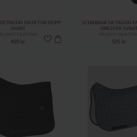
OCTAGON FAUX FUR HOPP 
SCHABRAK OCTAGON FA
SVART
DRESSYR SVAR
ÄLLQUIST EQUESTRIAN
KÄLLQUIST EQUESTRI
499
kr
595
kr
Lägg till i favoriter