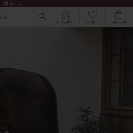
Sverige
FAVORITER
KUNDVAGN
KEN
MINA SIDOR