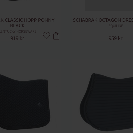
K CLASSIC HOPP PONNY 
SCHABRAK OCTAGON DRES
BLACK
EQUILINE
KENTUCKY HORSEWARE
919
kr
959
kr
Lägg till i favoriter