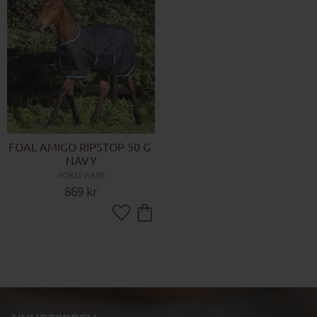
FOAL AMIGO RIPSTOP 50 G 
NAVY
HORSEWARE
869
kr
Lägg till i favoriter