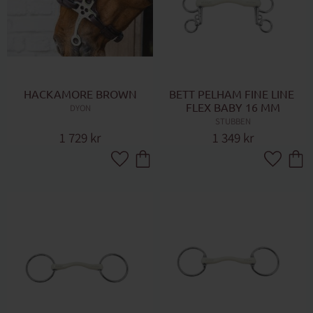
HACKAMORE BROWN
BETT PELHAM FINE LINE 
FLEX BABY 16 MM
DYON
STUBBEN
1 729
kr
1 349
kr
Lägg till i favoriter
Lägg till 