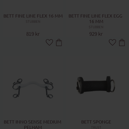
BETT FINE LINE FLEX 16 MM
BETT FINE LINE FLEX EGG 
16 MM
STUBBEN
STUBBEN
819
kr
929
kr
Lägg till i favoriter
Lägg till 
BETT INNO SENSE MEDIUM 
BETT SPONGE
PELHAM
TRUST