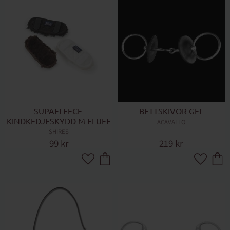
SUPAFLEECE 
BETTSKIVOR GEL
KINDKEDJESKYDD M FLUFF
ACAVALLO
SHIRES
99
kr
219
kr
Lägg till i favoriter
Lägg till 