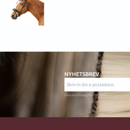
NYHETSBREV
Dina personuppgifter behandlas i enlighet med