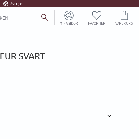
Sverige
FAVORITER
KUNDVAGN
KEN
MINA SIDOR
EUR SVART
voriter